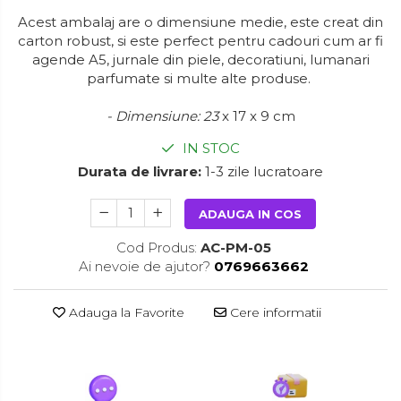
Acest ambalaj are o dimensiune medie, este creat din
carton robust, si este perfect pentru cadouri cum ar fi
agende A5, jurnale din piele, decoratiuni, lumanari
parfumate si multe alte produse.
- Dimensiune: 23
x 17 x 9 cm
IN STOC
Durata de livrare:
1-3 zile lucratoare
ADAUGA IN COS
Cod Produs:
AC-PM-05
Ai nevoie de ajutor?
0769663662
Adauga la Favorite
Cere informatii