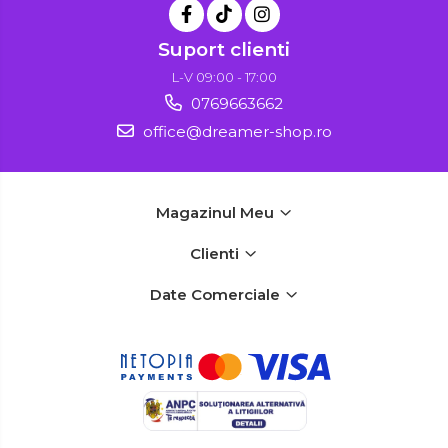
Suport clienti
L-V 09:00 - 17:00
0769663662
office@dreamer-shop.ro
Magazinul Meu
Clienti
Date Comerciale