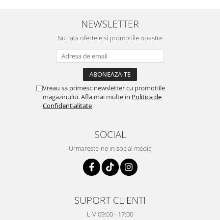
NEWSLETTER
Nu rata ofertele si promotiile noastre
Vreau sa primesc newsletter cu promotiile
magazinului. Afla mai multe in
Politica de
Confidentialitate
SOCIAL
Urmareste-ne in social media
SUPORT CLIENTI
L-V 09:00 - 17:00