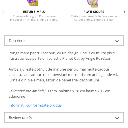
RETUR SIMPLU
PLATI SIGURE
Cumpara fara griji! Poti returna
Plata in numerar la livrare sau cu
produsul in 14 zile, simplu si rapid.
cardul online, simplu si sigur
Descriere
Punga mare pentru cadouri, cu un design jucaus cu multe pisici.
Ilustratia face parte din colectia Planet Cat by Angie Rozelaar.
Ambalajul este potrivit de minune pentru mai multe cadouri
laolalta, sau cadouri de dimensiuni mai mari cum ar fi agende A4,
jurnale din piele mari, seturi de papetarie, decoratiuni.
- Dimensiune ambalaj:
33 cm inaltime x 26 cm latime x 12 cm
adancime
Informatii conformitate produs
Review-uri
(0)