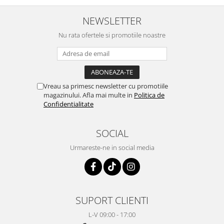
NEWSLETTER
Nu rata ofertele si promotiile noastre
Vreau sa primesc newsletter cu promotiile
magazinului. Afla mai multe in
Politica de
Confidentialitate
SOCIAL
Urmareste-ne in social media
SUPORT CLIENTI
L-V 09:00 - 17:00