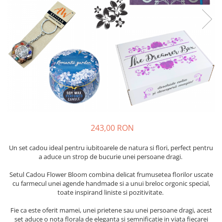
243,00 RON
Un set cadou ideal pentru iubitoarele de natura si flori, perfect pentru
a aduce un strop de bucurie unei persoane dragi.
Setul Cadou Flower Bloom combina delicat frumusetea florilor uscate
cu farmecul unei agende handmade si a unui breloc orgonic special,
toate inspirand liniste si pozitivitate.
Fie ca este oferit mamei, unei prietene sau unei persoane dragi, acest
set aduce o nota florala de eleganta si semnificatie in viata fiecarei