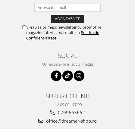
Vreau sa primesc newsletter cu promotiile
magazinului. Afla mai multe in
Politica de
Confidentialitate
SOCIAL
Urmareste-ne in social media
SUPORT CLIENTI
L-V 09:00 - 17:00
0769663662
office@dreamer-shop.ro