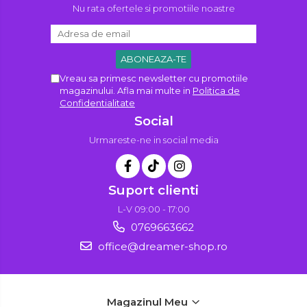
Nu rata ofertele si promotiile noastre
Vreau sa primesc newsletter cu promotiile
magazinului. Afla mai multe in
Politica de
Confidentialitate
Social
Urmareste-ne in social media
Suport clienti
L-V 09:00 - 17:00
0769663662
office@dreamer-shop.ro
Magazinul Meu