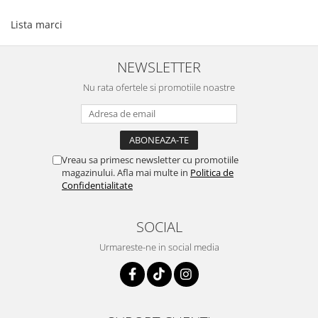
Lista marci
NEWSLETTER
Nu rata ofertele si promotiile noastre
Vreau sa primesc newsletter cu promotiile
magazinului. Afla mai multe in
Politica de
Confidentialitate
SOCIAL
Urmareste-ne in social media